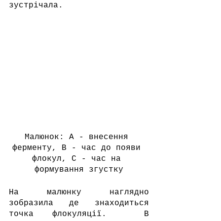
зустрічала. 
Малюнок: А - внесення 
ферменту, В - час до появи 
флокул, С - час на 
формування згустку
На малюнку наглядно 
зобразила де знаходиться 
точка флокуляції.  В 