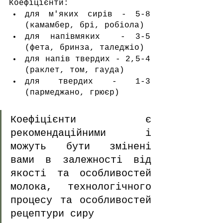
Коефіцієнти:
для м'яких сирів - 5-8 
(камамбер, брі, робіола)
для напівмяких  - 3-5 
(фета, бринза, таледжіо)
для напів твердих - 2,5-4 
(раклет, том, гауда)
для твердих - 1-3 
(пармеджано, грюєр)
Коефіцієнти є 
рекомендаційними і 
можуть бути змінені 
вами в залежності від 
якості та особливостей 
молока, технологічного 
процесу та особливостей 
рецептури сиру