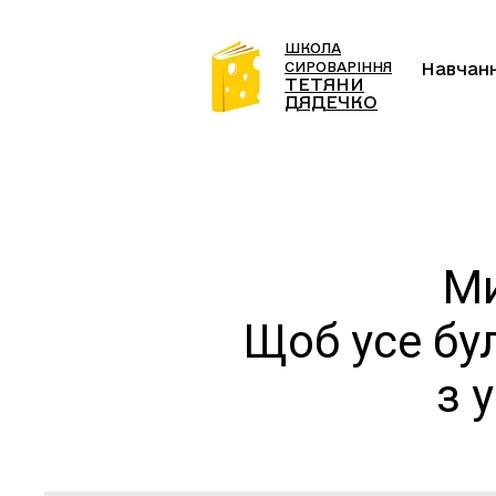
ШКОЛА
СИРОВАРІННЯ
Навчан
ТЕТЯНИ
ДЯДЕЧКО
Ми
Щоб усе бул
з 