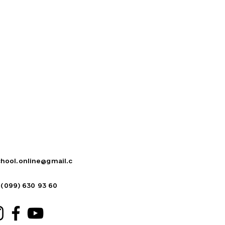
hool.online@gmail.c
 (099) 630 93 60