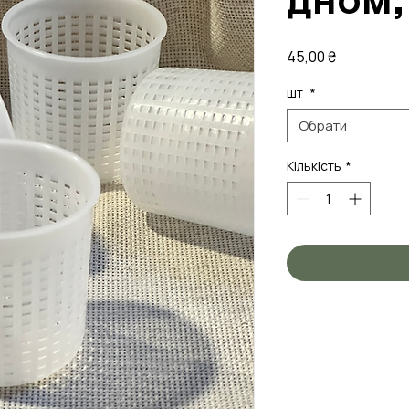
Ціна
45,00 ₴
шт
*
Обрати
Кількість
*