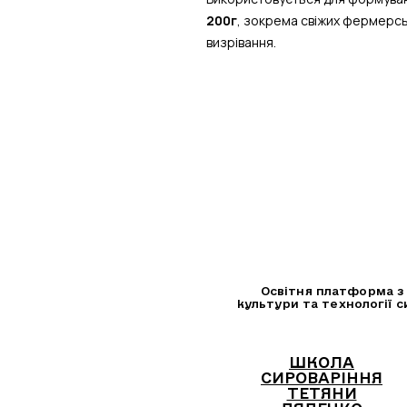
200г
, зокрема свіжих фермерськ
визрівання.
Освітня платформа з
культури та технології с
ШКОЛА
СИРОВАРІННЯ
ТЕТЯНИ