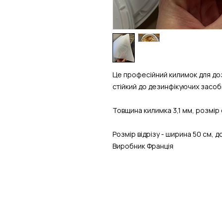
Це професійний килимок для дозр
стійкий до дезинфікуючих засобі
Товщина килимка 3,1 мм, розмір 
Розмір відрізу - ширина 50 см, 
Виробник Франція