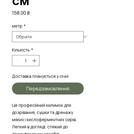
см
Ціна
158,00 ₴
метр
*
Кількість
*
Доставка планується у січні
Передзамовлення
Це професійний килимок для
дозрівання, сушки та дренажу
мяких і кислоферментних сирів.
Легкий в догляді, стійкий до
дезинфікуючих засобів.