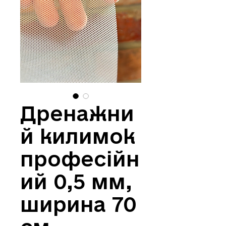
Дренажни
й килимок
професійн
ий 0,5 мм,
ширина 70