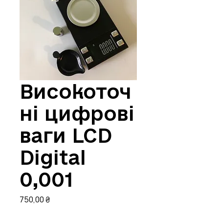
Високоточ
ні цифрові
ваги LCD
Digital
0,001
Ціна
750,00 ₴