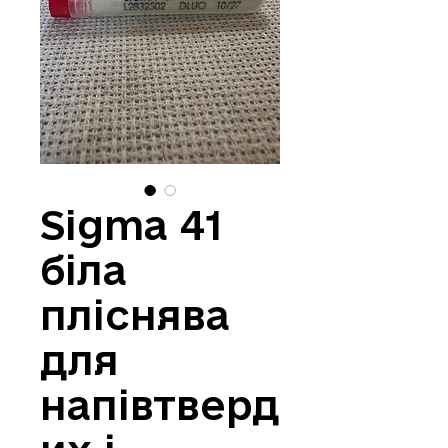
Sigma 41
біла
пліснява
для
напівтверд