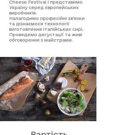
Cheese Festival і
представимо
Україну серед європейських
виробників.
Налагодимо професійні зв’язки
та
дізнаємося технології
виготовлення італійських сирі.
Проведемо дегустації та живі
обговорення з майстрами.
Вартість