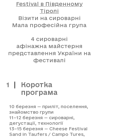
Festival в Південному
Тіролі
Візити на сироварні
Мала професійна група
4 сироварні
афінажна майстерня
представлення України на
фестивалі
Коротка
1
програма
10 березня — приліт, поселення,
знайомство групи
11–12 березня — сироварні,
дегустації, технології
13–15 березня — Cheese Festival
Sand in Taufers / Campo Tures,