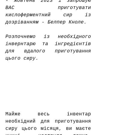
- Жовтень 2023 і запрошую 
ВАС приготувати 
кислоферментний сир із 
дозріванням - Белпер Кноле.
Розпочнемо із необхідного 
інвернтарю та інгредієнтів 
для вдалого приготування 
цього сиру.
Майже весь інвентар 
необхідний для приготування 
сиру цього місяця, ви маєте  