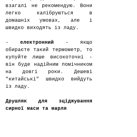
взагалі не рекомендую. Вони 
легко калібруються в 
домашніх умовах, але і 
швидко виходять із ладу.
- 
електронний
 - якщо 
обираєте такий термометр, то 
купуйте лише високоточні - 
він буде надійним помічником 
на довгі роки. Дешеві 
"китайські" швидко вийдуть 
із ладу. 
Друшляк для зціджування 
сирної маси та марля