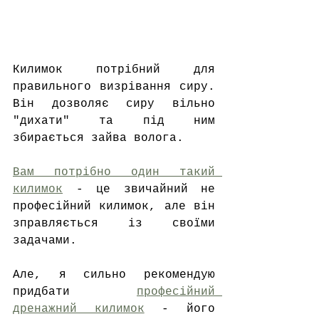
Килимок потрібний для 
правильного визрівання сиру. 
Він дозволяє сиру вільно 
"дихати" та під ним 
збирається зайва волога. 
Вам потрібно один такий 
килимок
 - це звичайний не 
професійний килимок, але він 
зправляється із своїми 
задачами.
Але, я сильно рекомендую 
придбати 
професійний 
дренажний килимок
 - його 