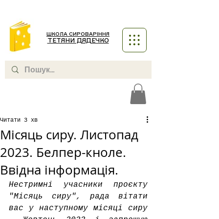
ШКОЛА СИРОВАРІННЯ
ТЕТЯНИ ДЯДЕЧКО
Читати 3 хв
Місяць сиру. Листопад
2023. Белпер-кноле.
Ввідна інформація.
Нестримні учасники проєкту 
"Місяць сиру", рада вітати 
вас у наступному місяці сиру 