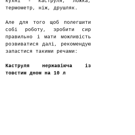
кухні - каструля, ложка, 
термометр, ніж, друшляк.  
Але для того щоб полегшити 
собі роботу, зробити сир 
правильно і мати можливість 
розвиватися далі, рекомендую 
запастися такими речами:
Каструля нержавіюча із 
товстим дном на 10 л