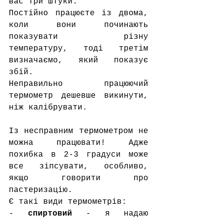
вас три штуки.
Постійно працюєте із двома, 
коли вони починають 
показувати різну 
температуру, тоді третім 
визначаємо, який показує 
збій.
Неправильно працюючий 
термометр дешевше викинути, 
ніж калібрувати.
Із несправним термометром не 
можна працювати! Адже 
похибка в 2-3 градуси може 
все зіпсувати, особливо, 
якщо говорити про 
пастеризацію. 
Є такі види термометрів:
- 
спиртовий
 - я надаю 