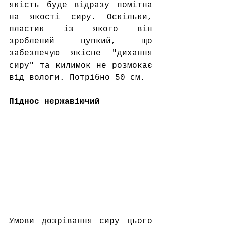
якість буде відразу помітна 
на якості сиру. Оскільки, 
пластик із якого він 
зроблений цупкий, що 
забезпечую якісне "дихання 
сиру" та килимок не розмокає 
від вологи. Потрібно 50 см.
Піднос нержавіючий
Умови дозрівання сиру цього 