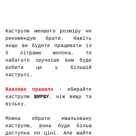
Каструлю меншого розміру не 
рекомендую брати. Навіть 
якщо ви будете працювати із 
5 літрами молока, то 
набагато зручніше вам буде 
робити це у більшій 
каструлі. 
Важливе правило
 - обирайте 
каструлю 
ШИРШУ
, ніж вищу та 
вузьку.
Можна обрати емальовану 
каструлю, вона буде більш 
доступна по ціні. Але майте 