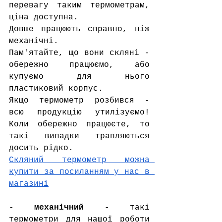
перевагу таким термометрам, 
ціна доступна.
Довше працюють справно, ніж 
механічні.
Пам'ятайте, що вони скляні - 
обережно працюємо, або 
купуємо для нього 
пластиковий корпус.
Якщо термометр розбився - 
всю продукцію утилізуємо! 
Коли обережно працюєте, то 
такі випадки трапляються 
досить рідко.
Cкляний термометр можна 
купити за посиланням 
у нас в 
магазині
- 
механічний
 - такі 
термометри для нашої роботи 