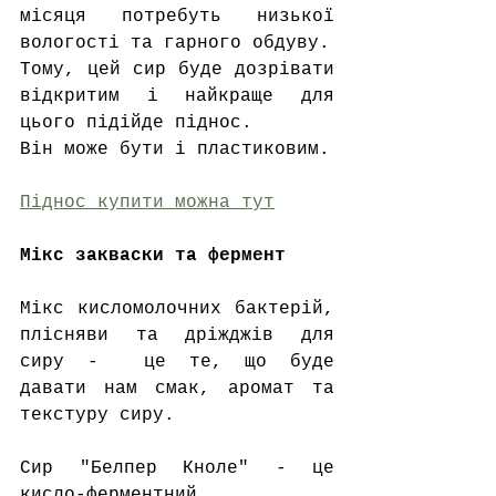
місяця потребуть низької 
вологості та гарного обдуву. 
Тому, цей сир буде дозрівати 
відкритим і найкраще для 
цього підійде піднос.
Він може бути і пластиковим.
Піднос купити можна тут
Мікс закваски та фермент
Мікс кисломолочних бактерій, 
плісняви та дріжджів для 
сиру -  це те, що буде 
давати нам смак, аромат та 
текстуру сиру.
Сир "Белпер Кноле" - це 
кисло-ферментний 