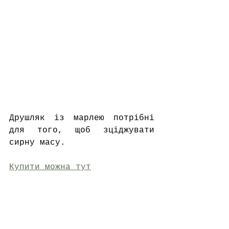
Друшляк із марлею потрібні 
для того, щоб зціджувати 
сирну масу.
Купити можна тут