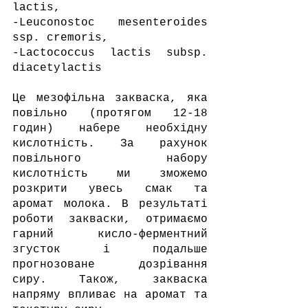
lactis,
-Leuconostoc mesenteroides 
ssp. cremoris,
-Lactococcus lactis subsp. 
diacetylactis
Це мезофільна закваска, яка 
повільно (протягом 12-18 
годин) набере необхідну 
кислотність. За рахунок 
повільного набору 
кислотність ми зможемо 
розкрити увесь смак та 
аромат молока. В результаті 
роботи закваски, отримаємо 
гарний кисло-ферментний 
згусток і подальше 
прогнозоване дозрівання 
сиру. Також, закваска 
напряму впливає на аромат та 