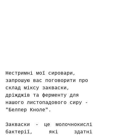
Нестримні мої сировари, 
запрошую вас поговорити про 
склад міксу закваски, 
дріжджів та ферменту для 
нашого листопадового сиру - 
"Белпер Кноле".
Закваски - це молочнокислі 
бактерії, які здатні 